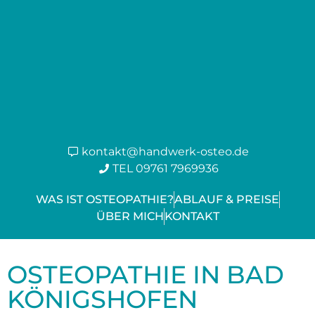
kontakt@handwerk-osteo.de
TEL 09761 7969936
WAS IST OSTEOPATHIE?
ABLAUF & PREISE
ÜBER MICH
KONTAKT
OSTEOPATHIE IN BAD
KÖNIGSHOFEN