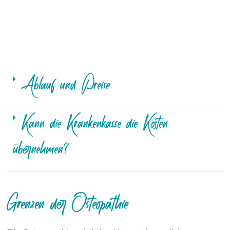
Ablauf und Preise
Kann die Krankenkasse die Kosten
übernehmen?
Grenzen der Osteopathie