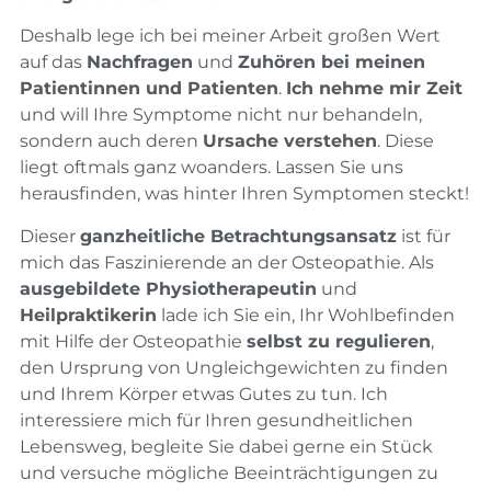
Deshalb lege ich bei meiner Arbeit großen Wert
auf das
Nachfragen
und
Zuhören bei meinen
Patientinnen und Patienten
.
Ich nehme mir Zeit
und will Ihre Symptome nicht nur behandeln,
sondern auch deren
Ursache verstehen
. Diese
liegt oftmals ganz woanders. Lassen Sie uns
herausfinden, was hinter Ihren Symptomen steckt!
Dieser
ganzheitliche Betrachtungsansatz
ist für
mich das Faszinierende an der Osteopathie. Als
ausgebildete Physiotherapeutin
und
Heilpraktikerin
lade ich Sie ein, Ihr Wohlbefinden
mit Hilfe der Osteopathie
selbst zu regulieren
,
den Ursprung von Ungleichgewichten zu finden
und Ihrem Körper etwas Gutes zu tun. Ich
interessiere mich für Ihren gesundheitlichen
Lebensweg, begleite Sie dabei gerne ein Stück
und versuche mögliche Beeinträchtigungen zu