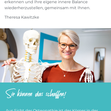
erkennen und Ihre eigene innere Balance
wiederherzustellen, gemeinsam mit Ihnen.
Theresa Kawitzke
Sie können das schaffen!
Aus Sicht der Osteopathie ist der Körper in der