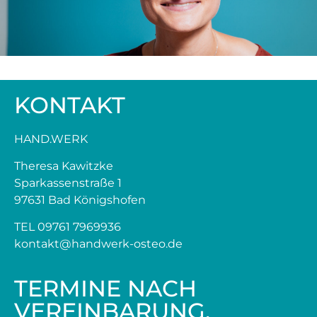
KONTAKT
HAND.WERK
Theresa Kawitzke
Sparkassenstraße 1
97631 Bad Königshofen
TEL 09761 7969936
kontakt@handwerk-osteo.de
TERMINE NACH
VEREINBARUNG.